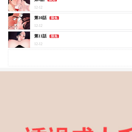
12-12
第10話
限免
12-12
第11話
限免
12-12