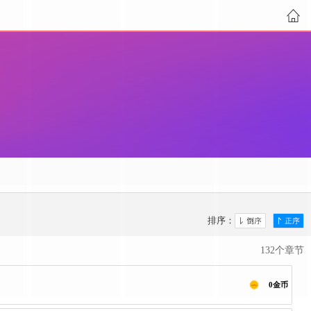
排序：
132个章节
0金币